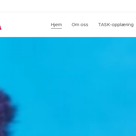
Hjem
Om oss
TASK-opplæring